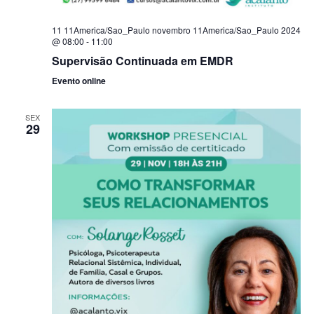
11 11America/Sao_Paulo novembro 11America/Sao_Paulo 2024
@ 08:00
-
11:00
Supervisão Continuada em EMDR
Evento online
SEX
29