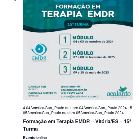
4 04America/Sao_Paulo outubro 04America/Sao_Paulo 2024
-
5
05America/Sao_Paulo outubro 05America/Sao_Paulo 2024
Formação em Terapia EMDR – Vitória/ES – 15ª
Turma
Evento online