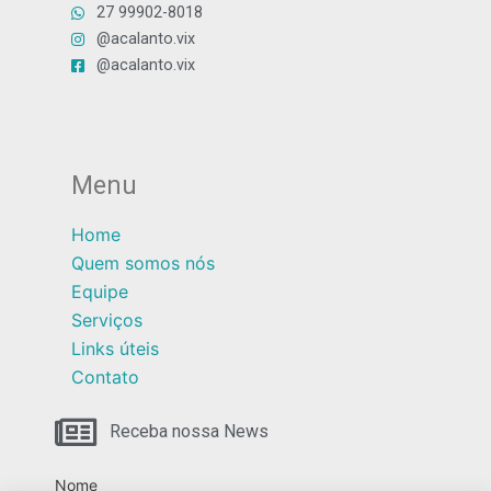
27 99902-8018
@acalanto.vix
@acalanto.vix
Menu
Home
Quem somos nós
Equipe
Serviços
Links úteis
Contato
Receba nossa News
Nome