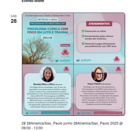
Evento online
SÁB
28
28 28America/Sao_Paulo junho 28America/Sao_Paulo 2025 @
09:00
-
13:00