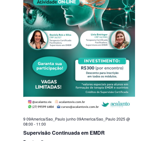
9 09America/Sao_Paulo junho 09America/Sao_Paulo 2025 @
08:00
-
11:00
Supervisão Continuada em EMDR