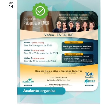
SEX
14