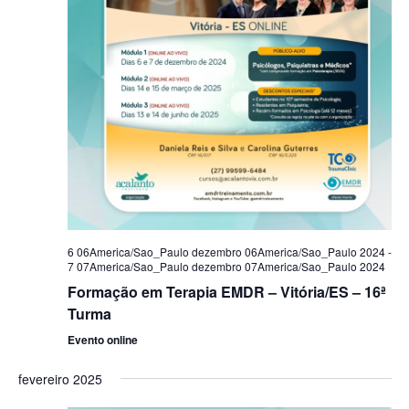
6 06America/Sao_Paulo dezembro 06America/Sao_Paulo 2024
-
7 07America/Sao_Paulo dezembro 07America/Sao_Paulo 2024
Formação em Terapia EMDR – Vitória/ES – 16ª
Turma
Evento online
fevereiro 2025