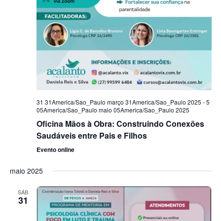
31 31America/Sao_Paulo março 31America/Sao_Paulo 2025
-
5
05America/Sao_Paulo maio 05America/Sao_Paulo 2025
Oficina Mãos à Obra: Construindo Conexões
Saudáveis entre Pais e Filhos
Evento online
maio 2025
SÁB
31