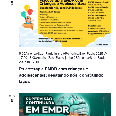
5
5 05America/Sao_Paulo junho 05America/Sao_Paulo 2025 @
17:00
-
8 08America/Sao_Paulo junho 08America/Sao_Paulo
2025 @ 17:15
Psicoterapia EMDR com crianças e
adolescentes: desatando nós, construindo
laços
SEG
9