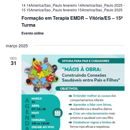
14 14America/Sao_Paulo fevereiro 14America/Sao_Paulo 2025
-
15 15America/Sao_Paulo fevereiro 15America/Sao_Paulo 2025
Formação em Terapia EMDR – Vitória/ES – 15ª
Turma
Evento online
março 2025
SEG
31