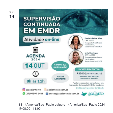
SEG
14
14 14America/Sao_Paulo outubro 14America/Sao_Paulo 2024
@ 08:00
-
11:00