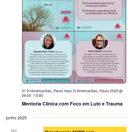
31 31America/Sao_Paulo maio 31America/Sao_Paulo 2025 @
09:00
-
13:00
Mentoria Clínica com Foco em Luto e Trauma
junho 2025
QUI