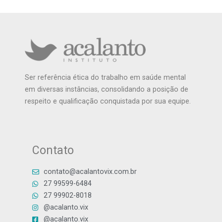
Ser referência ética do trabalho em saúde mental
em diversas instâncias, consolidando a posição de
respeito e qualificação conquistada por sua equipe.
Contato
contato@acalantovix.com.br
27 99599-6484
27 99902-8018
@acalanto.vix
@acalanto.vix