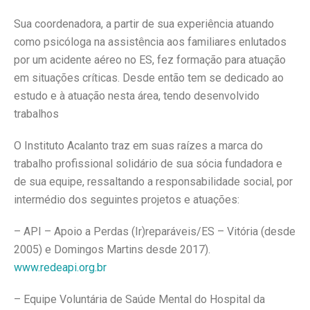
Sua coordenadora, a partir de sua experiência atuando
como psicóloga na assistência aos familiares enlutados
por um acidente aéreo no ES, fez formação para atuação
em situações críticas. Desde então tem se dedicado ao
estudo e à atuação nesta área, tendo desenvolvido
trabalhos
O Instituto Acalanto traz em suas raízes a marca do
trabalho profissional solidário de sua sócia fundadora e
de sua equipe, ressaltando a responsabilidade social, por
intermédio dos seguintes projetos e atuações:
– API – Apoio a Perdas (Ir)reparáveis/ES – Vitória (desde
2005) e Domingos Martins desde 2017).
www.redeapi.org.br
– Equipe Voluntária de Saúde Mental do Hospital da