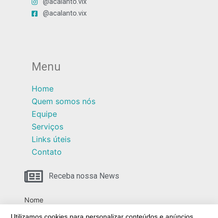
@acalanto.vix
@acalanto.vix
Menu
Home
Quem somos nós
Equipe
Serviços
Links úteis
Contato
Receba nossa News
Nome
Utilizamos cookies para personalizar conteúdos e anúncios,