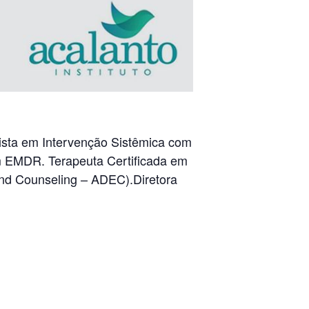
lista em Intervenção Sistêmica com
em EMDR. Terapeuta Certificada em
and Counseling – ADEC).Diretora