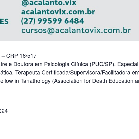
a – CRP 16/517
estre e Doutora em Psicologia Clínica (PUC/SP). Especia
tica. Terapeuta Certificada/Supervisora/Facilitadora 
ellow in Tanathology (Association for Death Education 
024