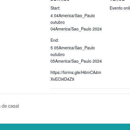
Start:
Evento onl
4 04America/Sao_Paulo
outubro
04America/Sao_Paulo 2024
End:
5 05America/Sao_Paulo
outubro
05America/Sao_Paulo 2024
https://forms.gle/H6mCA4m
XvECt4D4Z9
 de casal