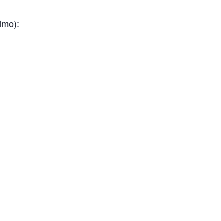
imo):