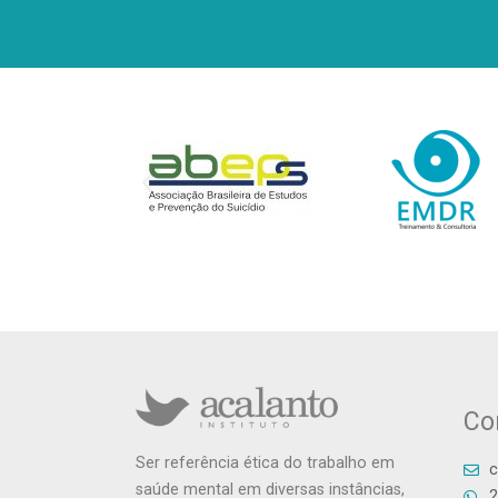
Co
Ser referência ética do trabalho em
c
saúde mental em diversas instâncias,
2