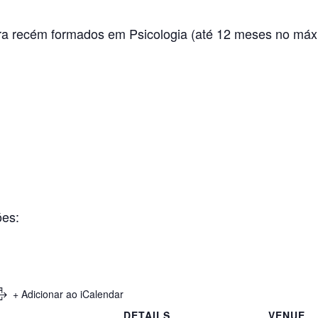
a recém formados em Psicologia (até 12 meses no máx
ões:
+ Adicionar ao iCalendar
DETAILS
VENUE