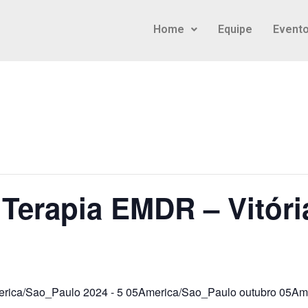
Home
Equipe
Event
erapia EMDR – Vitória
erica/Sao_Paulo 2024
-
5 05America/Sao_Paulo outubro 05Am