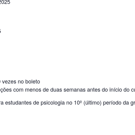
 2025
5
 vezes no boleto
rições com menos de duas semanas antes do início do c
estudantes de psicologia no 10º (último) período da g