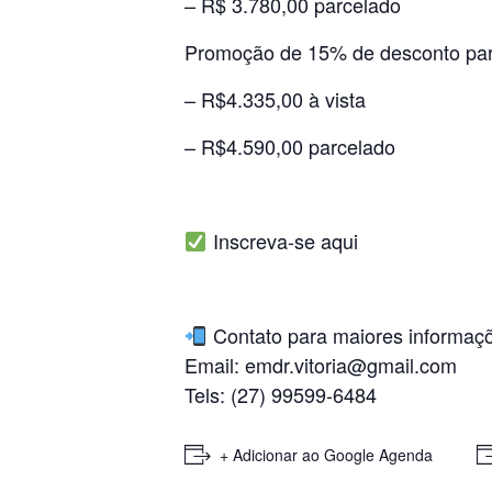
– R$ 3.780,00 parcelado
Promoção de 15% de desconto par
– R$4.335,00 à vista
– R$4.590,00 parcelado
Inscreva-se
aqui
Contato para maiores informaç
Email:
emdr.vitoria@gmail.com
Tels: (27) 99599-6484
+ Adicionar ao Google Agenda