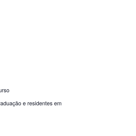
urso
raduação e residentes em