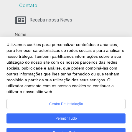
Contato
Receba nossa News
Nome
Utilizamos cookies para personalizar conteúdos e anúncios,
para fornecer características de redes sociais e para analisar o
nosso tráfego. Também partilhamos informações sobre a sua
Email
utilização do nosso site com os nossos parceiros das redes
sociais, publicidade e análise, que podem combiná-las com
outras informações que lhes tenha fornecido ou que tenham
recolhido a partir da sua utilização dos seus serviços. O
Ao prosseguir, você aceita nossa política de
utilizador consente com os nossos cookies se continuar a
privacidade.
utilizar o nosso sítio web.
Centro De Instalação
Permitir Tudo