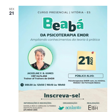
SEX
21