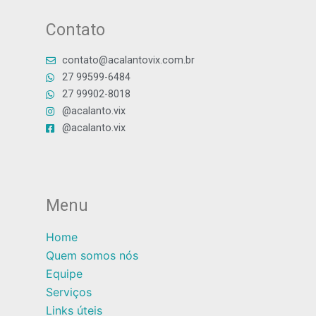
Contato
contato@acalantovix.com.br
27 99599-6484
27 99902-8018
@acalanto.vix
@acalanto.vix
Menu
Home
Quem somos nós
Equipe
Serviços
Links úteis