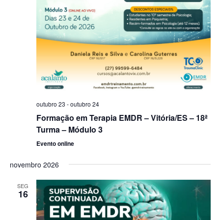
outubro 23
-
outubro 24
Formação em Terapia EMDR – Vitória/ES – 18ª
Turma – Módulo 3
Evento online
novembro 2026
SEG
16