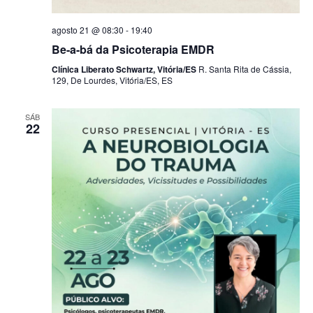
agosto 21 @ 08:30
-
19:40
Be-a-bá da Psicoterapia EMDR
Clínica Liberato Schwartz, Vitória/ES
R. Santa Rita de Cássia,
129, De Lourdes, Vitória/ES, ES
SÁB
22