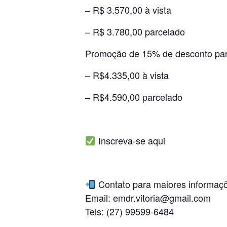
– R$ 3.570,00 à vista
– R$ 3.780,00 parcelado
Promoção de 15% de desconto par
– R$4.335,00 à vista
– R$4.590,00 parcelado
Inscreva-se
aqui
Contato para maiores informaç
Email:
emdr.vitoria@gmail.com
Tels: (27) 99599-6484