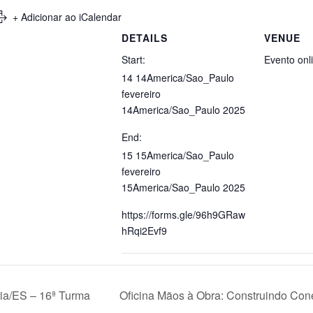
+ Adicionar ao iCalendar
DETAILS
VENUE
Start:
Evento onl
14 14America/Sao_Paulo
fevereiro
14America/Sao_Paulo 2025
End:
15 15America/Sao_Paulo
fevereiro
15America/Sao_Paulo 2025
https://forms.gle/96h9GRaw
hRqi2Evf9
ia/ES – 16ª Turma
Oficina Mãos à Obra: Construindo Con