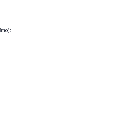
imo):