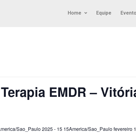
Home
Equipe
Event
erapia EMDR – Vitória
America/Sao_Paulo 2025
-
15 15America/Sao_Paulo fevereiro