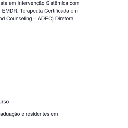
lista em Intervenção Sistêmica com
em EMDR. Terapeuta Certificada em
and Counseling – ADEC).Diretora
urso
raduação e residentes em