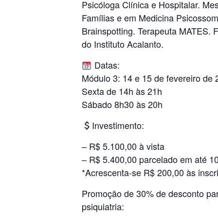
Psicóloga Clínica e Hospitalar. M
Famílias e em Medicina Psicossomá
Brainspotting. Terapeuta MATES. F
do Instituto Acalanto.
Datas:
Módulo 3: 14 e 15 de fevereiro de
Sexta de 14h às 21h
Sábado 8h30 às 20h
Investimento:
– R$ 5.100,00 à vista
– R$ 5.400,00 parcelado em até 10
*Acrescenta-se R$ 200,00 às insc
Promoção de 30% de desconto para 
psiquiatria: