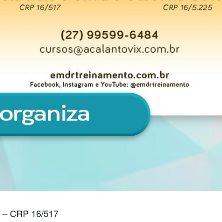
a – CRP 16/517