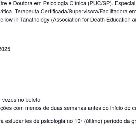
estre e Doutora em Psicologia Clínica (PUC/SP). Especia
tica. Terapeuta Certificada/Supervisora/Facilitadora 
ellow in Tanathology (Association for Death Education 
 2025
 vezes no boleto
rições com menos de duas semanas antes do início do c
estudantes de psicologia no 10º (último) período da g