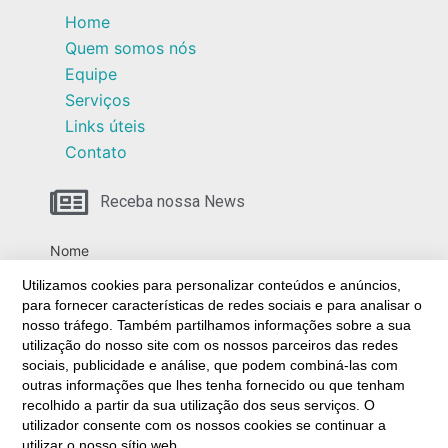
Home
Quem somos nós
Equipe
Serviços
Links úteis
Contato
Receba nossa News
Nome
Utilizamos cookies para personalizar conteúdos e anúncios,
para fornecer características de redes sociais e para analisar o
nosso tráfego. Também partilhamos informações sobre a sua
Email
utilização do nosso site com os nossos parceiros das redes
sociais, publicidade e análise, que podem combiná-las com
outras informações que lhes tenha fornecido ou que tenham
recolhido a partir da sua utilização dos seus serviços. O
Ao prosseguir, você aceita nossa política de
utilizador consente com os nossos cookies se continuar a
privacidade.
utilizar o nosso sítio web.