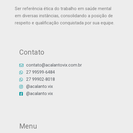
Ser referência ética do trabalho em saúde mental
em diversas instâncias, consolidando a posição de
respeito e qualificação conquistada por sua equipe.
Contato
contato@acalantovix.com.br
27 99599-6484
27 99902-8018
@acalanto.vix
@acalanto.vix
Menu