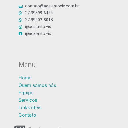
contato@acalantovix.com.br
27 99599-6484
27 99902-8018
@acalanto.vix
@acalanto.vix
Menu
Home
Quem somos nós
Equipe
Serviços
Links úteis
Contato