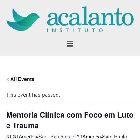
Pular
para
o
conteúdo
« All Events
This event has passed.
Mentoria Clínica com Foco em Luto
e Trauma
31 31America/Sao_Paulo maio 31America/Sao_Paulo