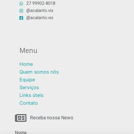
27 99902-8018
@acalanto.vix
@acalanto.vix
Menu
Home
Quem somos nós
Equipe
Serviços
Links úteis
Contato
Receba nossa News
Nome