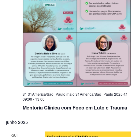
31 31America/Sao_Paulo maio 31America/Sao_Paulo 2025 @
09:00
-
13:00
Mentoria Clínica com Foco em Luto e Trauma
junho 2025
QUI