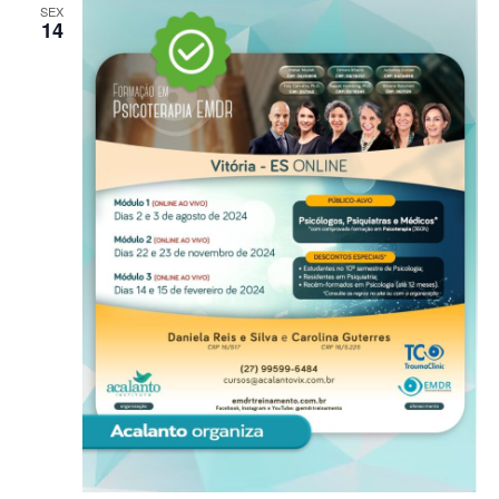
SEX
14