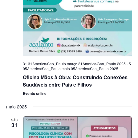
31 31America/Sao_Paulo março 31America/Sao_Paulo 2025
-
5
05America/Sao_Paulo maio 05America/Sao_Paulo 2025
Oficina Mãos à Obra: Construindo Conexões
Saudáveis entre Pais e Filhos
Evento online
maio 2025
SÁB
31