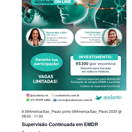
9 09America/Sao_Paulo junho 09America/Sao_Paulo 2025 @
08:00
-
11:00
Supervisão Continuada em EMDR