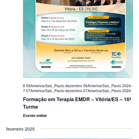
6 06America/Sao_Paulo dezembro 06America/Sao_Paulo 2024
-
7 07America/Sao_Paulo dezembro 07America/Sao_Paulo 2024
Formação em Terapia EMDR – Vitória/ES – 16ª
Turma
Evento online
fevereiro 2025