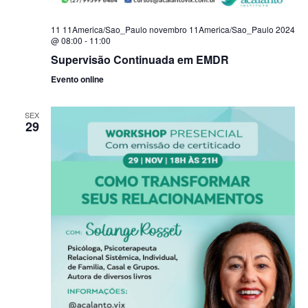
11 11America/Sao_Paulo novembro 11America/Sao_Paulo 2024
@ 08:00
-
11:00
Supervisão Continuada em EMDR
Evento online
SEX
29