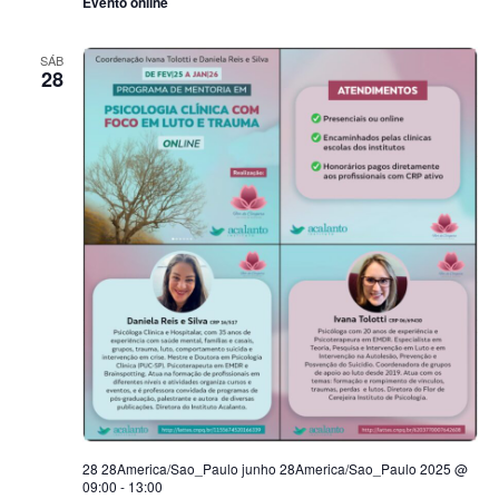
Evento online
SÁB
28
28 28America/Sao_Paulo junho 28America/Sao_Paulo 2025 @
09:00
-
13:00