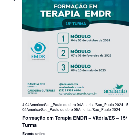
4 04America/Sao_Paulo outubro 04America/Sao_Paulo 2024
-
5
05America/Sao_Paulo outubro 05America/Sao_Paulo 2024
Formação em Terapia EMDR – Vitória/ES – 15ª
Turma
Evento online