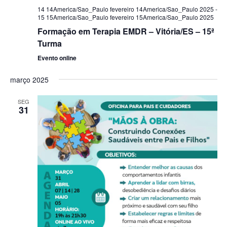
14 14America/Sao_Paulo fevereiro 14America/Sao_Paulo 2025
-
15 15America/Sao_Paulo fevereiro 15America/Sao_Paulo 2025
Formação em Terapia EMDR – Vitória/ES – 15ª
Turma
Evento online
março 2025
SEG
31