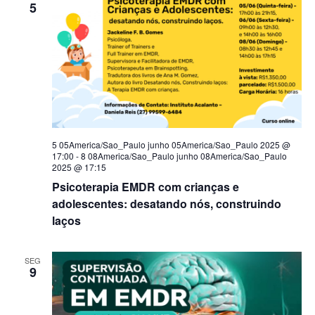
5
5 05America/Sao_Paulo junho 05America/Sao_Paulo 2025 @
17:00
-
8 08America/Sao_Paulo junho 08America/Sao_Paulo
2025 @ 17:15
Psicoterapia EMDR com crianças e
adolescentes: desatando nós, construindo
laços
SEG
9