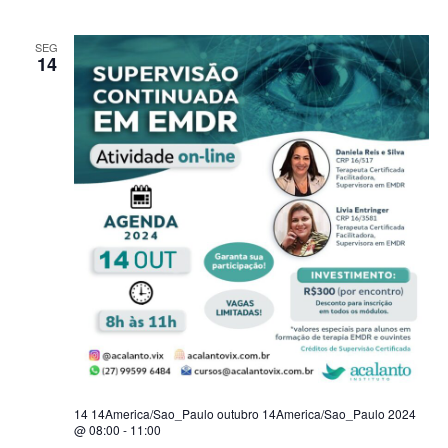
SEG
14
14 14America/Sao_Paulo outubro 14America/Sao_Paulo 2024
@ 08:00
-
11:00