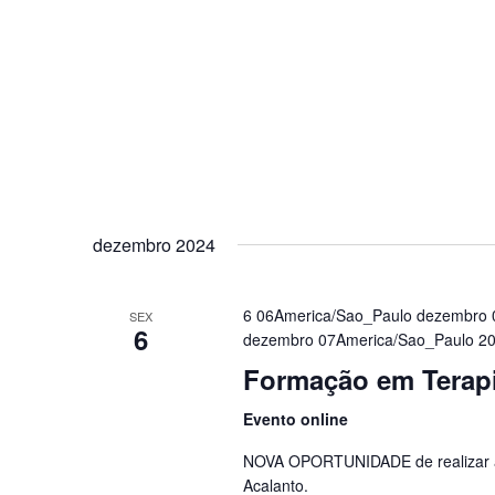
dezembro 2024
6 06America/Sao_Paulo dezembro 
SEX
6
dezembro 07America/Sao_Paulo 2
Formação em Terapi
Evento online
NOVA OPORTUNIDADE de realizar a
Acalanto.