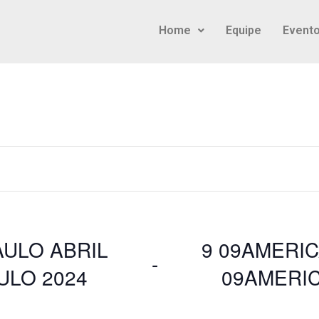
Home
Equipe
Event
AULO ABRIL
9 09AMERI
 - 
ULO 2024
09AMERIC