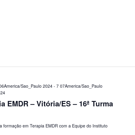
06America/Sao_Paulo 2024
-
7 07America/Sao_Paulo
024
a EMDR – Vitória/ES – 16ª Turma
 formação em Terapia EMDR com a Equipe do Instituto