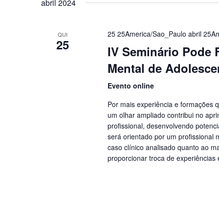
abril 2024
25 25America/Sao_Paulo abril 25A
QUI
25
IV Seminário Pode F
Mental de Adolesce
Evento online
Por mais experiência e formações q
um olhar ampliado contribui no apr
profissional, desenvolvendo potenci
será orientado por um profissional
caso clínico analisado quanto ao m
proporcionar troca de experiências 