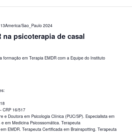
 13America/Sao_Paulo 2024
na psicoterapia de casal
 formação em Terapia EMDR com a Equipe do Instituto
es:
018
 – CRP 16/517
tre e Doutora em Psicologia Clínica (PUC/SP). Especialista em
s e em Medicina Psicossomática. Terapeuta
ra em EMDR. Terapeuta Certificada em Brainspotting. Terapeuta