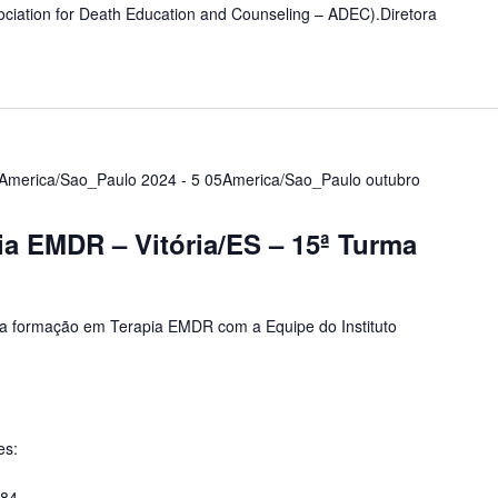
ciation for Death Education and Counseling – ADEC).Diretora
4America/Sao_Paulo 2024
-
5 05America/Sao_Paulo outubro
a EMDR – Vitória/ES – 15ª Turma
 formação em Terapia EMDR com a Equipe do Instituto
es:
484