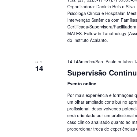
Organizadora: Daniela Reis e Silva
Psicóloga Clínica e Hospitalar. Mes
Intervenção Sistêmica com Família
Certificada/Supervisora/Facilitado
MATES. Fellow in Tanathology (Asso
do Instituto Acalanto.
14 14America/Sao_Paulo outubro 
SEG
14
Supervisão Contin
Evento online
Por mais experiência e formações q
um olhar ampliado contribui no apr
profissional, desenvolvendo potenci
será orientado por um profissional
caso clínico analisado quanto ao m
proporcionar troca de experiências 