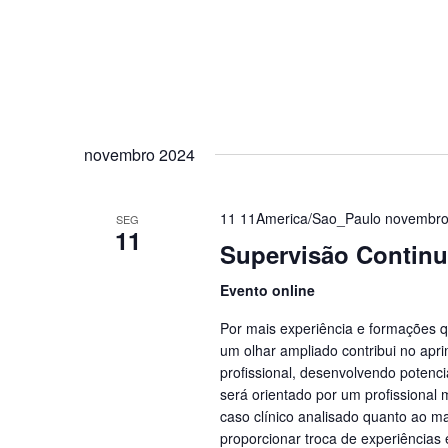
novembro 2024
11 11America/Sao_Paulo novembro
SEG
11
Supervisão Contin
Evento online
Por mais experiência e formações q
um olhar ampliado contribui no apr
profissional, desenvolvendo potenci
será orientado por um profissional
caso clínico analisado quanto ao m
proporcionar troca de experiências 