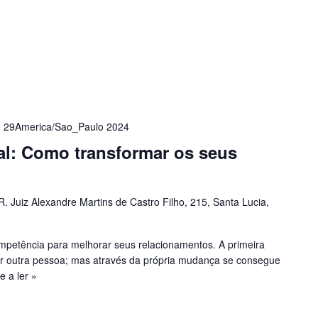
 29America/Sao_Paulo 2024
l: Como transformar os seus
R. Juiz Alexandre Martins de Castro Filho, 215, Santa Lucia,
mpetência para melhorar seus relacionamentos. A primeira
 outra pessoa; mas através da própria mudança se consegue
e a ler »