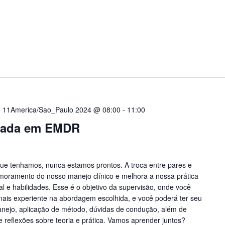
 11America/Sao_Paulo 2024 @ 08:00
-
11:00
uada em EMDR
ue tenhamos, nunca estamos prontos. A troca entre pares e
imoramento do nosso manejo clínico e melhora a nossa prática
al e habilidades. Esse é o objetivo da supervisão, onde você
 mais experiente na abordagem escolhida, e você poderá ter seu
anejo, aplicação de método, dúvidas de condução, além de
e reflexões sobre teoria e prática. Vamos aprender juntos?