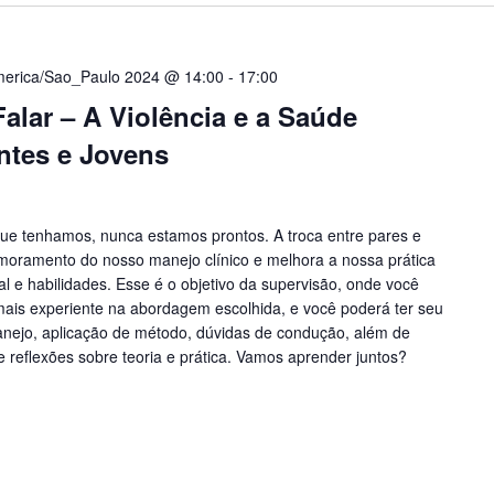
merica/Sao_Paulo 2024 @ 14:00
-
17:00
alar – A Violência e a Saúde
ntes e Jovens
ue tenhamos, nunca estamos prontos. A troca entre pares e
imoramento do nosso manejo clínico e melhora a nossa prática
al e habilidades. Esse é o objetivo da supervisão, onde você
 mais experiente na abordagem escolhida, e você poderá ter seu
anejo, aplicação de método, dúvidas de condução, além de
e reflexões sobre teoria e prática. Vamos aprender juntos?