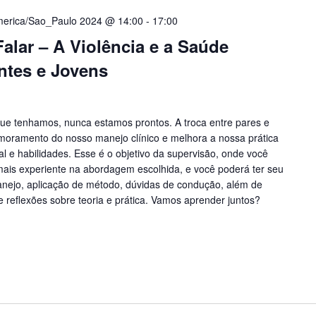
merica/Sao_Paulo 2024 @ 14:00
-
17:00
alar – A Violência e a Saúde
ntes e Jovens
ue tenhamos, nunca estamos prontos. A troca entre pares e
imoramento do nosso manejo clínico e melhora a nossa prática
al e habilidades. Esse é o objetivo da supervisão, onde você
 mais experiente na abordagem escolhida, e você poderá ter seu
anejo, aplicação de método, dúvidas de condução, além de
e reflexões sobre teoria e prática. Vamos aprender juntos?