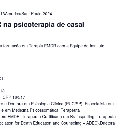
 13America/Sao_Paulo 2024
na psicoterapia de casal
 formação em Terapia EMDR com a Equipe do Instituto
es:
018
 – CRP 16/517
tre e Doutora em Psicologia Clínica (PUC/SP). Especialista em
s e em Medicina Psicossomática. Terapeuta
ra em EMDR. Terapeuta Certificada em Brainspotting. Terapeuta
ciation for Death Education and Counseling – ADEC).Diretora