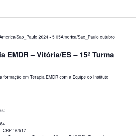
4America/Sao_Paulo 2024
-
5 05America/Sao_Paulo outubro
a EMDR – Vitória/ES – 15ª Turma
 formação em Terapia EMDR com a Equipe do Instituto
es:
484
 – CRP 16/517