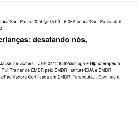
erica/Sao_Paulo 2024 @ 18:00
-
6 06America/Sao_Paulo abril
0
rianças: desatando nós,
r Jackeline Gomes - CRP 04/14858Psicóloga e Hipnoterapeuta
a, Full Trainer de EMDR pelo EMDR Institute/EUA e EMDR
ra/Facilitadora Certificada em EMDR, Terapeuta…
Continue a