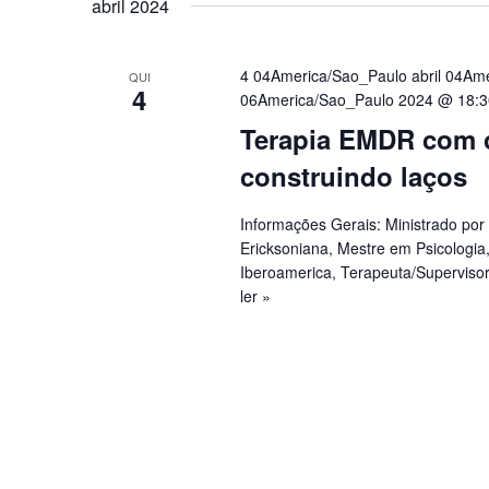
abril 2024
4 04America/Sao_Paulo abril 04Am
QUI
4
06America/Sao_Paulo 2024 @ 18:3
Terapia EMDR com c
construindo laços
Informações Gerais: Ministrado po
Ericksoniana, Mestre em Psicologi
Iberoamerica, Terapeuta/Superviso
ler »