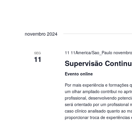
novembro 2024
11 11America/Sao_Paulo novembro
SEG
11
Supervisão Contin
Evento online
Por mais experiência e formações q
um olhar ampliado contribui no apr
profissional, desenvolvendo potenci
será orientado por um profissional
caso clínico analisado quanto ao m
proporcionar troca de experiências 