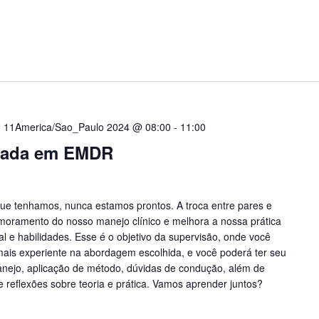
 11America/Sao_Paulo 2024 @ 08:00
-
11:00
uada em EMDR
ue tenhamos, nunca estamos prontos. A troca entre pares e
imoramento do nosso manejo clínico e melhora a nossa prática
al e habilidades. Esse é o objetivo da supervisão, onde você
 mais experiente na abordagem escolhida, e você poderá ter seu
anejo, aplicação de método, dúvidas de condução, além de
e reflexões sobre teoria e prática. Vamos aprender juntos?