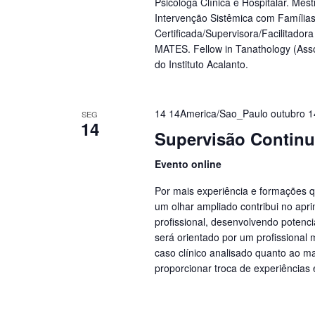
Psicóloga Clínica e Hospitalar. Mes
Intervenção Sistêmica com Família
Certificada/Supervisora/Facilitado
MATES. Fellow in Tanathology (Asso
do Instituto Acalanto.
14 14America/Sao_Paulo outubro 
SEG
14
Supervisão Contin
Evento online
Por mais experiência e formações q
um olhar ampliado contribui no apr
profissional, desenvolvendo potenci
será orientado por um profissional
caso clínico analisado quanto ao m
proporcionar troca de experiências 