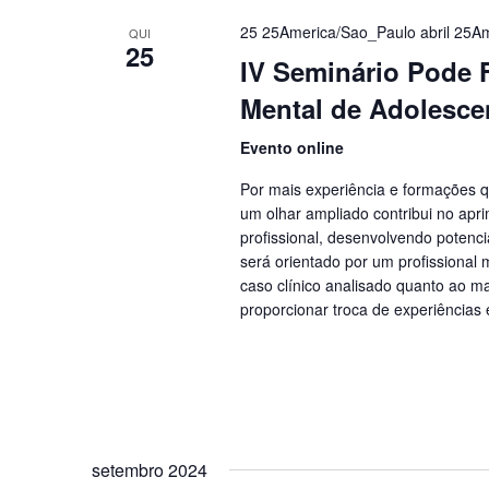
25 25America/Sao_Paulo abril 25A
QUI
25
IV Seminário Pode F
Mental de Adolesce
Evento online
Por mais experiência e formações q
um olhar ampliado contribui no apr
profissional, desenvolvendo potenci
será orientado por um profissional
caso clínico analisado quanto ao m
proporcionar troca de experiências 
setembro 2024