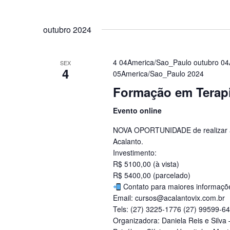
outubro 2024
4 04America/Sao_Paulo outubro 0
SEX
4
05America/Sao_Paulo 2024
Formação em Terapi
Evento online
NOVA OPORTUNIDADE de realizar a
Acalanto.
Investimento:
R$ 5100,00 (à vista)
R$ 5400,00 (parcelado)
Contato para maiores informaçõ
Email: cursos@acalantovix.com.br
Tels: (27) 3225-1776 (27) 99599-6
Organizadora: Daniela Reis e Silva