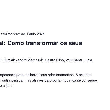
 29America/Sao_Paulo 2024
l: Como transformar os seus
R. Juiz Alexandre Martins de Castro Filho, 215, Santa Lucia,
mpetência para melhorar seus relacionamentos. A primeira
 outra pessoa; mas através da própria mudança se consegue
e a ler »