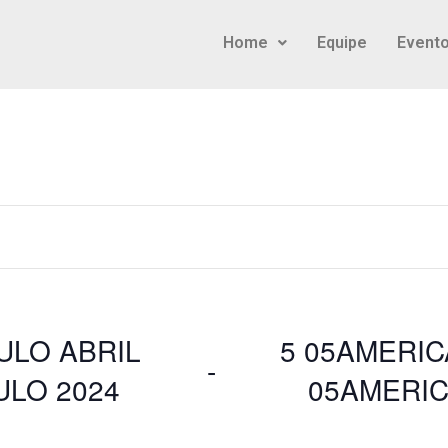
Home
Equipe
Event
ULO ABRIL
5 05AMERI
 - 
ULO 2024
05AMERIC