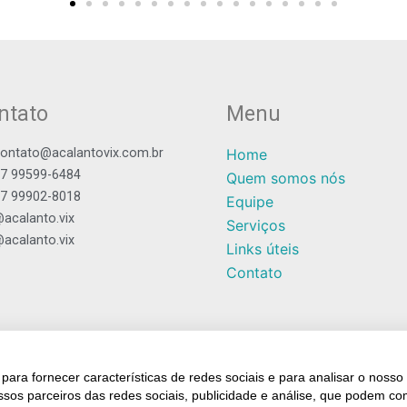
ntato
Menu
ontato@acalantovix.com.br
Home
7 99599-6484
Quem somos nós
7 99902-8018
Equipe
acalanto.vix
Serviços
acalanto.vix
Links úteis
Contato
 para fornecer características de redes sociais e para analisar o noss
ssos parceiros das redes sociais, publicidade e análise, que podem c