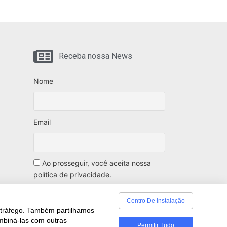
Receba nossa News
Nome
Email
Ao prosseguir, você aceita nossa
política de privacidade.
Centro De Instalação
o tráfego. Também partilhamos
ombiná-las com outras
Permitir Tudo