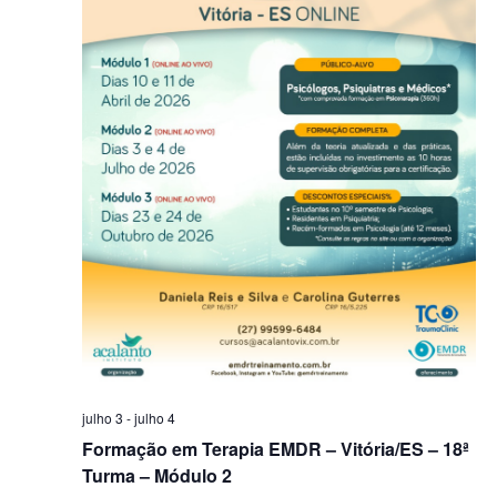
julho 3
-
julho 4
Formação em Terapia EMDR – Vitória/ES – 18ª
Turma – Módulo 2