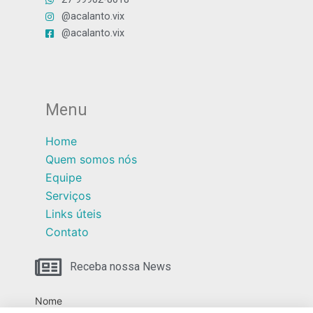
@acalanto.vix
@acalanto.vix
Menu
Home
Quem somos nós
Equipe
Serviços
Links úteis
Contato
Receba nossa News
Nome