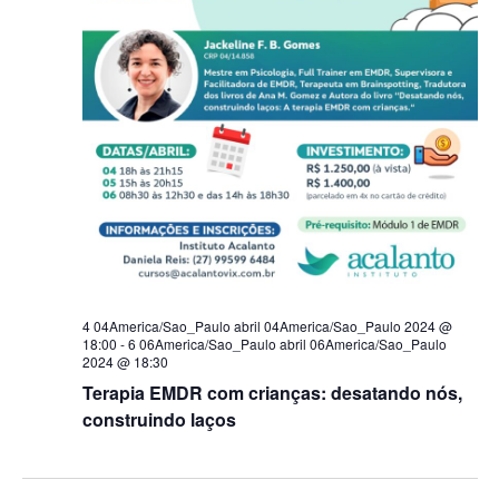
4 04America/Sao_Paulo abril 04America/Sao_Paulo 2024 @
18:00
-
6 06America/Sao_Paulo abril 06America/Sao_Paulo
2024 @ 18:30
Terapia EMDR com crianças: desatando nós,
construindo laços