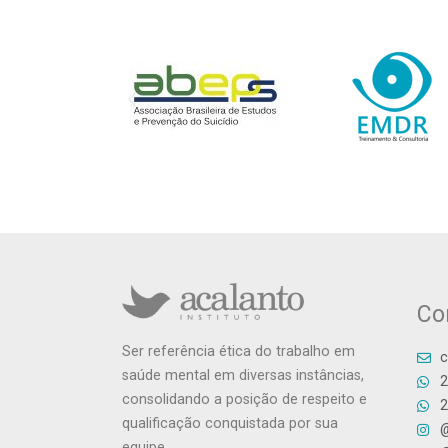
Co
Ser referência ética do trabalho em
c
saúde mental em diversas instâncias,
2
consolidando a posição de respeito e
2
qualificação conquistada por sua
@
equipe.