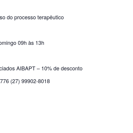
so do processo terapêutico
Domingo 09h às 13h
ociados AIBAPT – 10% de desconto
1776 (27) 99902-8018