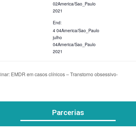
02America/Sao_Paulo
2021
End:
4 04America/Sao_Paulo
julho
04America/Sao_Paulo
2021
inar: EMDR em casos clínicos – Transtorno obsessivo-
Parcerias