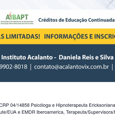
CRP 04/14858 Psicóloga e Hipnoterapeuta Ericksoniana,
ute/EUA e EMDR Iberoamerica, Terapeuta/Supervisora/F