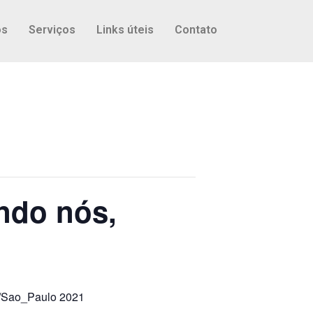
os
Serviços
Links úteis
Contato
ndo nós,
a/Sao_Paulo 2021