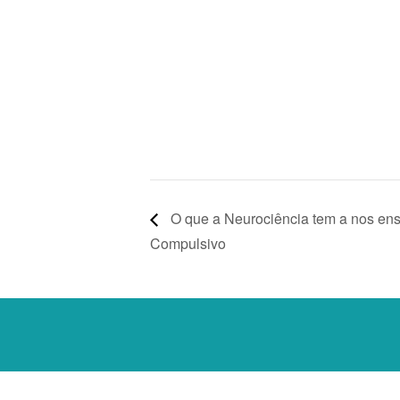
O que a Neurociência tem a nos ens
Compulsivo