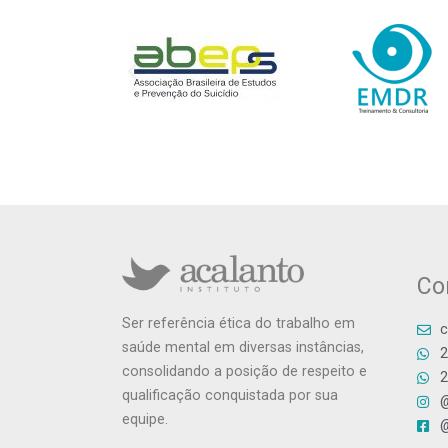
Co
Ser referência ética do trabalho em
c
saúde mental em diversas instâncias,
2
consolidando a posição de respeito e
2
qualificação conquistada por sua
@
equipe.
@