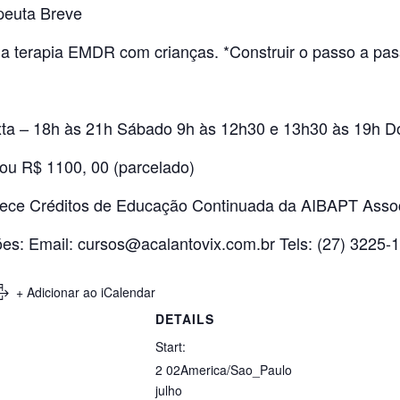
peuta Breve
 da terapia EMDR com crianças. *Construir o passo a pas
exta – 18h às 21h Sábado 9h às 12h30 e 13h30 às 19h 
 ou R$ 1100, 00 (parcelado)
erece Créditos de Educação Continuada da AIBAPT Ass
es: Email:
cursos@acalantovix.com.br
Tels: (27) 3225-
+ Adicionar ao iCalendar
DETAILS
Start:
2 02America/Sao_Paulo
julho