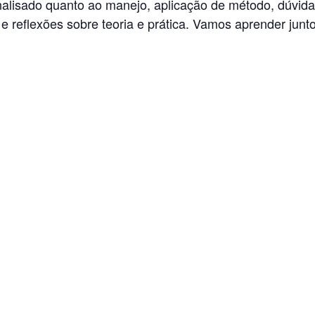
analisado quanto ao manejo, aplicação de método, dúvid
 e reflexões sobre teoria e prática. Vamos aprender junt