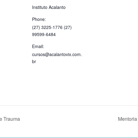
Instituto Acalanto
Phone:
(27) 3225-1776 (27)
99599-6484
Email:
cursos@acalantovix.com.
br
 e Trauma
Mentoria