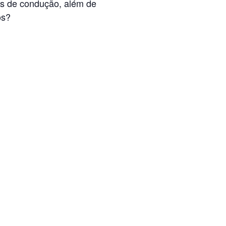
as de condução, além de
os?