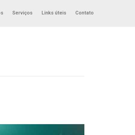
os
Serviços
Links úteis
Contato