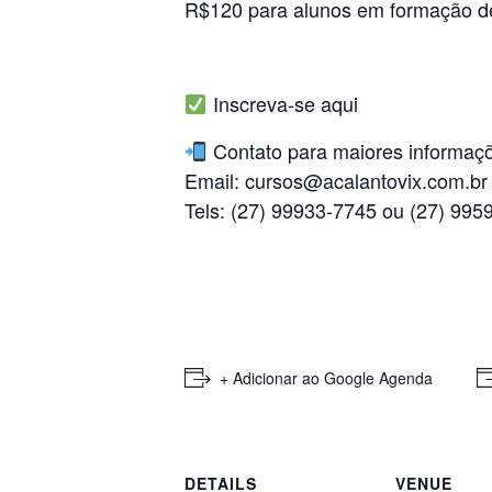
R$120 para alunos em formação d
Inscreva-se aqui
Contato para maiores informaç
Email: cursos@acalantovix.com.br
Tels: (27) 99933-7745 ou (27) 995
+ Adicionar ao Google Agenda
DETAILS
VENUE