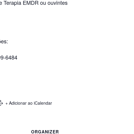
e Terapia EMDR ou ouvintes
ões:
99-6484
+ Adicionar ao iCalendar
ORGANIZER