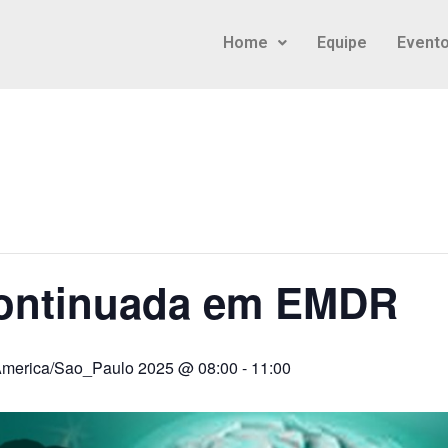
Home
Equipe
Event
Continuada em EMDR
merica/Sao_Paulo 2025 @ 08:00
-
11:00