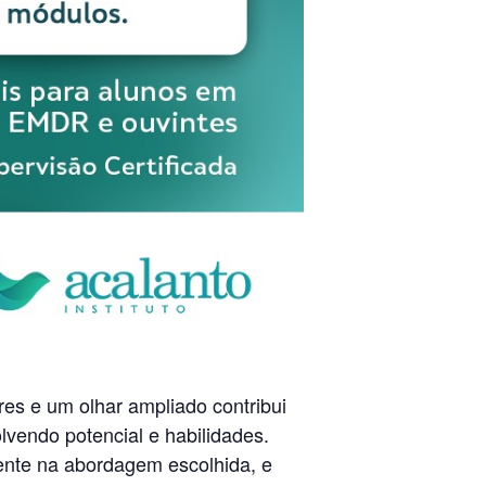
es e um olhar ampliado contribui
lvendo potencial e habilidades.
iente na abordagem escolhida, e