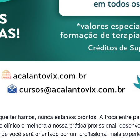
que tenhamos, nunca estamos prontos. A troca entre par
línico e melhora a nossa prática profissional, desenvo
nde você será orientado por um profissional mais exper